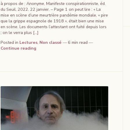
à propos de : Anonyme, Manifeste conspirationniste, éd.
du Seuil, 2022. 22 janvier. – Page 1 on peut lire : « La
mise en scène d’une meurtrière pandémie mondiale, « pire
que la grippe espagnole de 1918 », était bien une mise
en scène. Les documents l’attestant ont fuité depuis lors
; on le verra plus […]
Posted in
Lectures
,
Non classé
6 min read
Continue reading