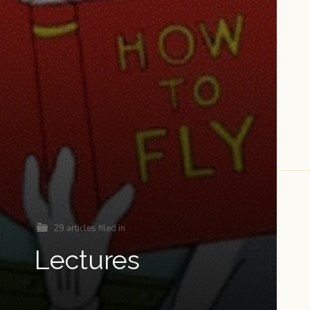
29 articles filed in
Lectures