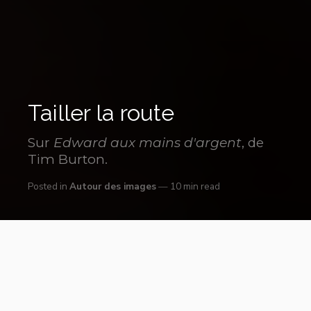
Tailler la route
Sur
Edward aux mains d'argent
, de
Tim Burton.
Posted in
Autour des images
10 min read
Première publication
: Vacarme n°42, janvier